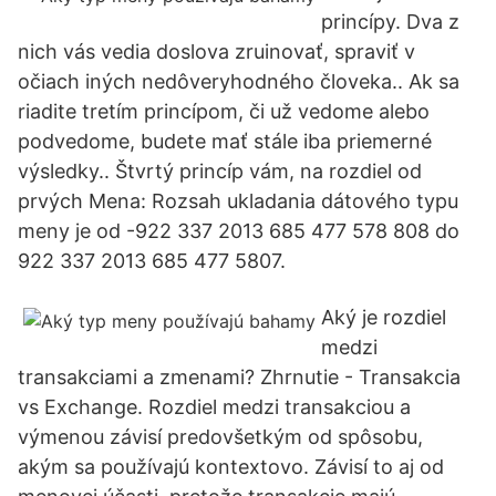
princípy. Dva z
nich vás vedia doslova zruinovať, spraviť v
očiach iných nedôveryhodného človeka.. Ak sa
riadite tretím princípom, či už vedome alebo
podvedome, budete mať stále iba priemerné
výsledky.. Štvrtý princíp vám, na rozdiel od
prvých Mena: Rozsah ukladania dátového typu
meny je od -922 337 2013 685 477 578 808 do
922 337 2013 685 477 5807.
Aký je rozdiel
medzi
transakciami a zmenami? Zhrnutie - Transakcia
vs Exchange. Rozdiel medzi transakciou a
výmenou závisí predovšetkým od spôsobu,
akým sa používajú kontextovo. Závisí to aj od