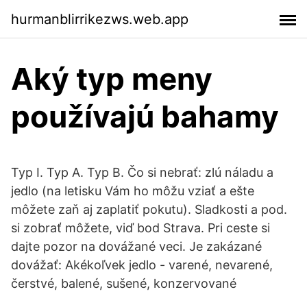
hurmanblirrikezws.web.app
Aký typ meny
používajú bahamy
Typ I. Typ A. Typ B. Čo si nebrať: zlú náladu a
jedlo (na letisku Vám ho môžu vziať a ešte
môžete zaň aj zaplatiť pokutu). Sladkosti a pod.
si zobrať môžete, viď bod Strava. Pri ceste si
dajte pozor na dovážané veci. Je zakázané
dovážať: Akékoľvek jedlo - varené, nevarené,
čerstvé, balené, sušené, konzervované