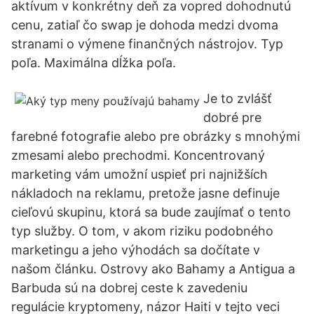
aktívum v konkrétny deň za vopred dohodnutú
cenu, zatiaľ čo swap je dohoda medzi dvoma
stranami o výmene finančných nástrojov. Typ
poľa. Maximálna dĺžka poľa.
Je to zvlášť
dobré pre
farebné fotografie alebo pre obrázky s mnohými
zmesami alebo prechodmi. Koncentrovaný
marketing vám umožní uspieť pri najnižších
nákladoch na reklamu, pretože jasne definuje
cieľovú skupinu, ktorá sa bude zaujímať o tento
typ služby. O tom, v akom riziku podobného
marketingu a jeho výhodách sa dočítate v
našom článku. Ostrovy ako Bahamy a Antigua a
Barbuda sú na dobrej ceste k zavedeniu
regulácie kryptomeny, názor Haiti v tejto veci