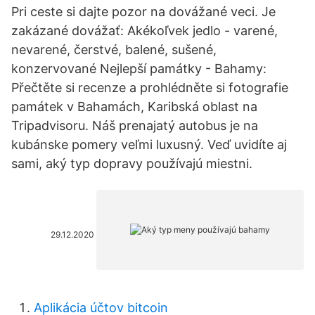
Pri ceste si dajte pozor na dovážané veci. Je
zakázané dovážať: Akékoľvek jedlo - varené,
nevarené, čerstvé, balené, sušené,
konzervované Nejlepší památky - Bahamy:
Přečtěte si recenze a prohlédněte si fotografie
památek v Bahamách, Karibská oblast na
Tripadvisoru. Náš prenajatý autobus je na
kubánske pomery veľmi luxusný. Veď uvidíte aj
sami, aký typ dopravy používajú miestni.
29.12.2020
Aplikácia účtov bitcoin