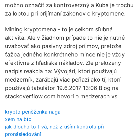
možno označiť za kontroverzný a Kuba je trochu
za loptou pri prijímaní zákonov o kryptomene.
Mining kryptomena - to je celkom sľubná
aktivita. Ale v žiadnom prípade to nie je nutné
uvažovať ako pasívny zdroj príjmov, pretože
ťažba jedného konkrétneho mince nie je vždy
efektívne z hľadiska nákladov. Zle prelozeny
nadpis reakcia na: Vývojári, ktorí používajú
medzerník, zarábajú viac peňazí ako tí, ktorí
používajú tabulátor 19.6.2017 13:06 Blog na
stackoverflow.com hovori o medzerach vs.
krypto peněženka naga
xem na btc
jak dlouho to trvá, než zruším kontrolu při
pronásledování