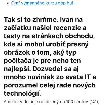
Graf výmenného kurzu gbp huf
Tak si to zhrňme. Ivan na
začiatku našiel recenzie a
testy na stránkach obchodu,
kde si mohol urobiť presný
obrázok o tom, aký typ
počítača je pre neho ten
najlepší. Dozvedel sa aj
mnoho noviniek zo sveta IT a
porozumel celej rade nových
technológií.
Americký dolár je rozdelený na 100 centov ("¢"),