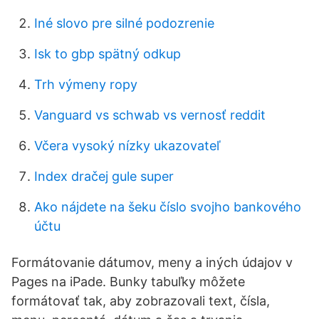
Iné slovo pre silné podozrenie
Isk to gbp spätný odkup
Trh výmeny ropy
Vanguard vs schwab vs vernosť reddit
Včera vysoký nízky ukazovateľ
Index dračej gule super
Ako nájdete na šeku číslo svojho bankového
účtu
Formátovanie dátumov, meny a iných údajov v
Pages na iPade. Bunky tabuľky môžete
formátovať tak, aby zobrazovali text, čísla,