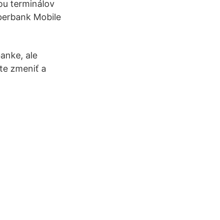
ou terminálov
Sberbank Mobile
anke, ale
te zmeniť a