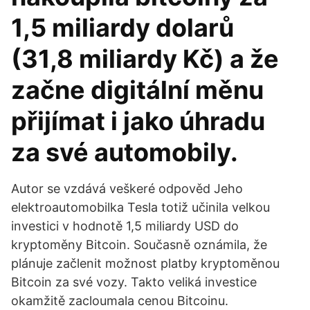
1,5 miliardy dolarů
(31,8 miliardy Kč) a že
začne digitální měnu
přijímat i jako úhradu
za své automobily.
Autor se vzdává veškeré odpověd Jeho
elektroautomobilka Tesla totiž učinila velkou
investici v hodnotě 1,5 miliardy USD do
kryptoměny Bitcoin. Současně oznámila, že
plánuje začlenit možnost platby kryptoměnou
Bitcoin za své vozy. Takto veliká investice
okamžitě zacloumala cenou Bitcoinu.