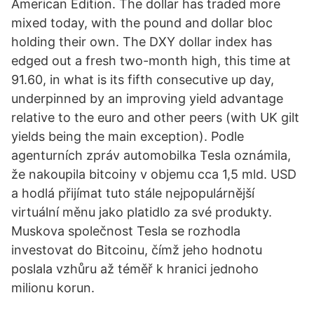
American Edition. The dollar has traded more
mixed today, with the pound and dollar bloc
holding their own. The DXY dollar index has
edged out a fresh two-month high, this time at
91.60, in what is its fifth consecutive up day,
underpinned by an improving yield advantage
relative to the euro and other peers (with UK gilt
yields being the main exception). Podle
agenturních zpráv automobilka Tesla oznámila,
že nakoupila bitcoiny v objemu cca 1,5 mld. USD
a hodlá přijímat tuto stále nejpopulárnější
virtuální měnu jako platidlo za své produkty.
Muskova společnost Tesla se rozhodla
investovat do Bitcoinu, čímž jeho hodnotu
poslala vzhůru až téměř k hranici jednoho
milionu korun.