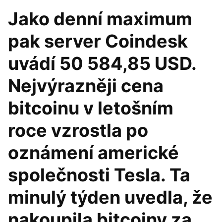
Jako denní maximum
pak server Coindesk
uvádí 50 584,85 USD.
Nejvýrazněji cena
bitcoinu v letošním
roce vzrostla po
oznámení americké
společnosti Tesla. Ta
minulý týden uvedla, že
nakoupila bitcoiny za