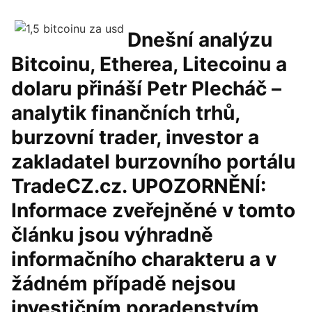
Dnešní analýzu
Bitcoinu, Etherea, Litecoinu a
dolaru přináší Petr Plecháč –
analytik finančních trhů,
burzovní trader, investor a
zakladatel burzovního portálu
TradeCZ.cz. UPOZORNĚNÍ:
Informace zveřejněné v tomto
článku jsou výhradně
informačního charakteru a v
žádném případě nejsou
investičním poradenstvím