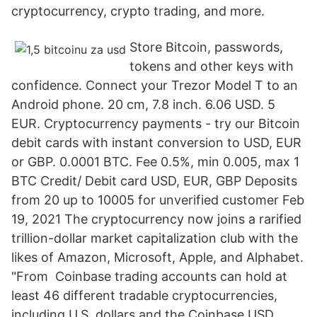
cryptocurrency, crypto trading, and more.
Store Bitcoin, passwords,
tokens and other keys with
confidence. Connect your Trezor Model T to an
Android phone. 20 cm, 7.8 inch. 6.06 USD. 5
EUR. Cryptocurrency payments - try our Bitcoin
debit cards with instant conversion to USD, EUR
or GBP. 0.0001 BTC. Fee 0.5%, min 0.005, max 1
BTC Credit/ Debit card USD, EUR, GBP Deposits
from 20 up to 10005 for unverified customer Feb
19, 2021 The cryptocurrency now joins a rarified
trillion-dollar market capitalization club with the
likes of Amazon, Microsoft, Apple, and Alphabet.
"From Coinbase trading accounts can hold at
least 46 different tradable cryptocurrencies,
including U.S. dollars and the Coinbase USD