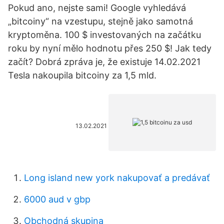
Pokud ano, nejste sami! Google vyhledává
„bitcoiny“ na vzestupu, stejně jako samotná
kryptoměna. 100 $ investovaných na začátku
roku by nyní mělo hodnotu přes 250 $! Jak tedy
začít? Dobrá zpráva je, že existuje 14.02.2021
Tesla nakoupila bitcoiny za 1,5 mld.
13.02.2021
Long island new york nakupovať a predávať
6000 aud v gbp
Obchodná skupina