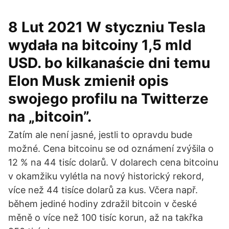
8 Lut 2021 W styczniu Tesla
wydała na bitcoiny 1,5 mld
USD. bo kilkanaście dni temu
Elon Musk zmienił opis
swojego profilu na Twitterze
na „bitcoin”.
Zatím ale není jasné, jestli to opravdu bude
možné. Cena bitcoinu se od oznámení zvýšila o
12 % na 44 tisíc dolarů. V dolarech cena bitcoinu
v okamžiku vylétla na nový historický rekord,
více než 44 tisíce dolarů za kus. Včera např.
během jediné hodiny zdražil bitcoin v české
měně o více než 100 tisíc korun, až na takřka