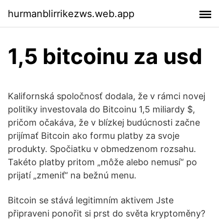
hurmanblirrikezws.web.app
1,5 bitcoinu za usd
Kalifornská spoločnosť dodala, že v rámci novej
politiky investovala do Bitcoinu 1,5 miliardy $,
pričom očakáva, že v blízkej budúcnosti začne
prijímať Bitcoin ako formu platby za svoje
produkty. Spočiatku v obmedzenom rozsahu.
Takéto platby pritom „môže alebo nemusí“ po
prijatí „zmeniť“ na bežnú menu.
Bitcoin se stává legitimním aktivem Jste
připraveni ponořit si prst do světa kryptoměny?