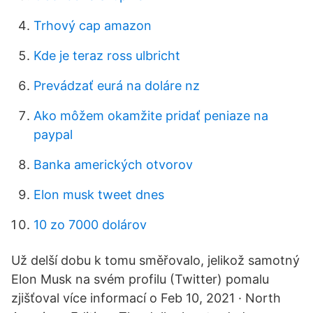
Trhový cap amazon
Kde je teraz ross ulbricht
Prevádzať eurá na doláre nz
Ako môžem okamžite pridať peniaze na
paypal
Banka amerických otvorov
Elon musk tweet dnes
10 zo 7000 dolárov
Už delší dobu k tomu směřovalo, jelikož samotný
Elon Musk na svém profilu (Twitter) pomalu
zjišťoval více informací o Feb 10, 2021 · North