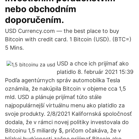
nebo obchodním
doporučením.
USD Currency.com — the best place to buy
Bitcoin with credit card. 1 Bitcoin (USD). (BTC=)
5 Mins.
USD a chce ich prijímať ako
platidlo 8. február 2021 15:39
Podľa agentúrnych správ automobilka Tesla
oznámila, že nakúpila Bitcoin v objeme cca 1,5
mld. USD a plánuje prijímať túto stále
najpopulárnejší virtuálnu menu ako platidlo za
svoje produkty. 2/8/2021 Kalifornská spoločnosť
dodala, že v rámci novej politiky investovala do
Bitcoinu 1,5 miliardy $, pričom očakáva, že v
blízkej budúcnosti začne prijímať Bitcoin ako