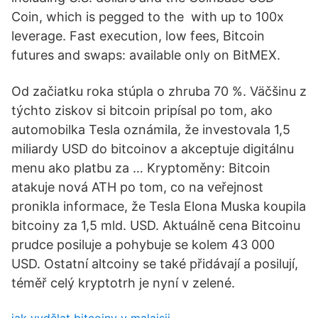
Coin, which is pegged to the with up to 100x
leverage. Fast execution, low fees, Bitcoin
futures and swaps: available only on BitMEX.
Od začiatku roka stúpla o zhruba 70 %. Väčšinu z
týchto ziskov si bitcoin pripísal po tom, ako
automobilka Tesla oznámila, že investovala 1,5
miliardy USD do bitcoinov a akceptuje digitálnu
menu ako platbu za … Kryptoměny: Bitcoin
atakuje nová ATH po tom, co na veřejnost
pronikla informace, že Tesla Elona Muska koupila
bitcoiny za 1,5 mld. USD. Aktuálně cena Bitcoinu
prudce posiluje a pohybuje se kolem 43 000
USD. Ostatní altcoiny se také přidávají a posilují,
téměř celý kryptotrh je nyní v zelené.